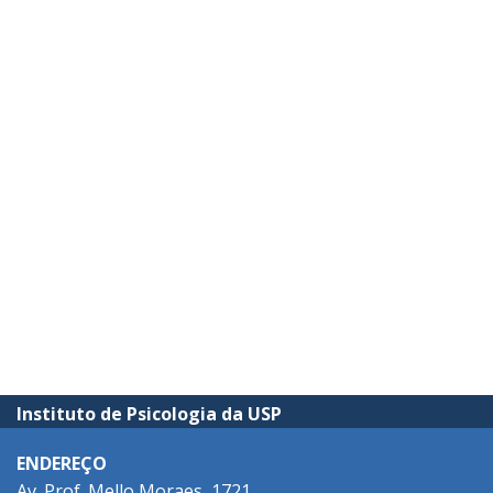
Instituto de Psicologia da USP
ENDEREÇO
Av. Prof. Mello Moraes, 1721