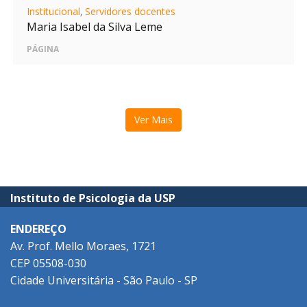
Institucional
,
Servidores docentes
Maria Isabel da Silva Leme
PÁGINA
Ver Mais
Instituto de Psicologia da USP
ENDEREÇO
Av. Prof. Mello Moraes, 1721
CEP 05508-030
Cidade Universitária - São Paulo - SP