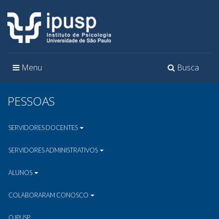
Toggle
Toggle
Menu
Busca
navigation
navigation
PESSOAS
SERVIDORES DOCENTES
SERVIDORES ADMINISTRATIVOS
ALUNOS
COLABORARAM CONOSCO
O IPUSP