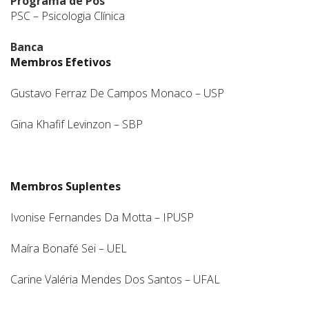
Programa de Pós
PSC – Psicologia Clínica
Banca
Membros Efetivos
Gustavo Ferraz De Campos Monaco – USP
Gina Khafif Levinzon – SBP
Membros Suplentes
Ivonise Fernandes Da Motta – IPUSP
Maíra Bonafé Sei – UEL
Carine Valéria Mendes Dos Santos – UFAL