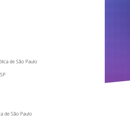
tólica de São Paulo
USP
ica de São Paulo