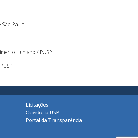
de São Paulo
lvimento Humano /IPUSP
/IPUSP
Licitações
Ouvidoria USP
Portal da Transparência