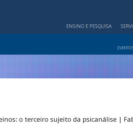
ENSINO E PESQUISA
SERV
EVENTO
inos: o terceiro sujeito da psicanálise | Fab