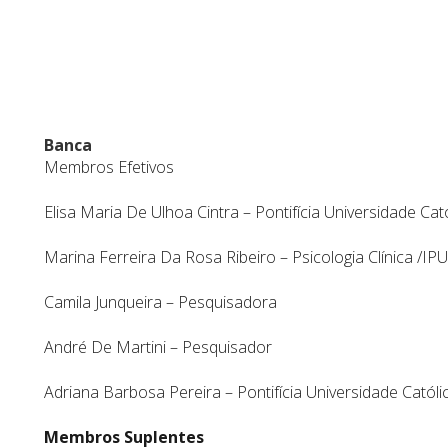
Banca
Membros Efetivos
Elisa Maria De Ulhoa Cintra – Pontifícia Universidade Ca
Marina Ferreira Da Rosa Ribeiro – Psicologia Clínica /IP
Camila Junqueira – Pesquisadora
André De Martini – Pesquisador
Adriana Barbosa Pereira – Pontifícia Universidade Catól
Membros Suplentes