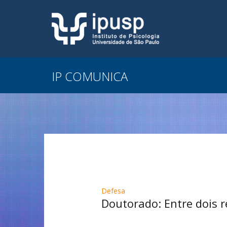
IP COMUNICA
Defesa
Doutorado: Entre dois re