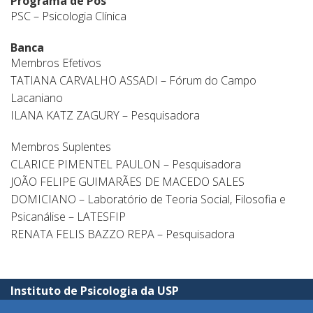
Programa de Pós
PSC – Psicologia Clínica
Banca
Membros Efetivos
TATIANA CARVALHO ASSADI – Fórum do Campo
Lacaniano
ILANA KATZ ZAGURY – Pesquisadora
Membros Suplentes
CLARICE PIMENTEL PAULON – Pesquisadora
JOÃO FELIPE GUIMARÃES DE MACEDO SALES
DOMICIANO – Laboratório de Teoria Social, Filosofia e
Psicanálise – LATESFIP
RENATA FELIS BAZZO REPA – Pesquisadora
Instituto de Psicologia da USP