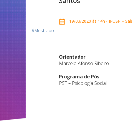
Santos
19/03/2020 às 14h - IPUSP – Sala
#
Mestrado
Orientador
Marcelo Afonso Ribeiro
Programa de Pós
PST – Psicologia Social