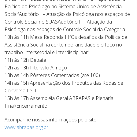
Político do Psicólogo no Sistema Único de Assistência
Social”Auditório I – Atuação da Psicóloga nos espaços de
Controle Social no SUASAuditório II – Atuação da
Psicóloga nos espaços de Controle Social da Categoria
10h às 11h Mesa Redonda III“Os desafios da Política de
Assistência Social na contemporaneidade e o foco no
trabalho Intersetorial e Interdisciplinar”.
11h às 12h Debate
12h às 13h Intervalo Almoço
13h as 14h Pôsteres Comentados (até 100)
14h as 15h Apresentação dos Produtos das Rodas de
Conversa I e II
15h às 17h Assembléia Geral ABRAPAS e Plenária
Final/Encerramento
Acompanhe nossas informações pelo site:
www.abrapas.org.br