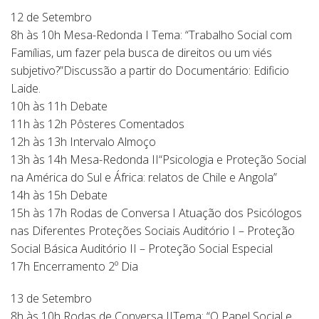
12 de Setembro
8h às 10h Mesa-Redonda I Tema: “Trabalho Social com
Famílias, um fazer pela busca de direitos ou um viés
subjetivo?”Discussão a partir do Documentário: Edificio
Laide.
10h às 11h Debate
11h às 12h Pôsteres Comentados
12h às 13h Intervalo Almoço
13h às 14h Mesa-Redonda II“Psicologia e Proteção Social
na América do Sul e África: relatos de Chile e Angola”
14h às 15h Debate
15h às 17h Rodas de Conversa I Atuação dos Psicólogos
nas Diferentes Proteções Sociais Auditório I – Proteção
Social Básica Auditório II – Proteção Social Especial
17h Encerramento 2º Dia
13 de Setembro
8h às 10h Rodas de Conversa IITema: “O Papel Social e