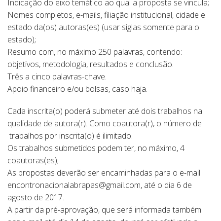
Indicação do eixo temático ao qual a proposta se vincula;
Nomes completos, e-mails, filiação institucional, cidade e
estado da(os) autoras(es) (usar siglas somente para o
estado);
Resumo com, no máximo 250 palavras, contendo:
objetivos, metodologia, resultados e conclusão.
Três a cinco palavras-chave.
Apoio financeiro e/ou bolsas, caso haja.
Cada inscrita(o) poderá submeter até dois trabalhos na
qualidade de autora(r). Como coautora(r), o número de
trabalhos por inscrita(o) é ilimitado.
Os trabalhos submetidos podem ter, no máximo, 4
coautoras(es);
As propostas deverão ser encaminhadas para o e-mail
encontronacionalabrapas@gmail.com, até o dia 6 de
agosto de 2017.
A partir da pré-aprovação, que será informada também