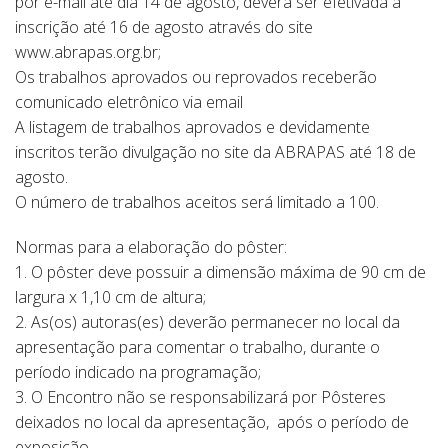
por e-mail até dia 14 de agosto, deverá ser efetivada a
inscrição até 16 de agosto através do site
www.abrapas.org.br;
Os trabalhos aprovados ou reprovados receberão
comunicado eletrônico via email
A listagem de trabalhos aprovados e devidamente
inscritos terão divulgação no site da ABRAPAS até 18 de
agosto.
O número de trabalhos aceitos será limitado a 100.
Normas para a elaboração do pôster:
1. O pôster deve possuir a dimensão máxima de 90 cm de
largura x 1,10 cm de altura;
2. As(os) autoras(es) deverão permanecer no local da
apresentação para comentar o trabalho, durante o
período indicado na programação;
3. O Encontro não se responsabilizará por Pôsteres
deixados no local da apresentação, após o período de
exposição.