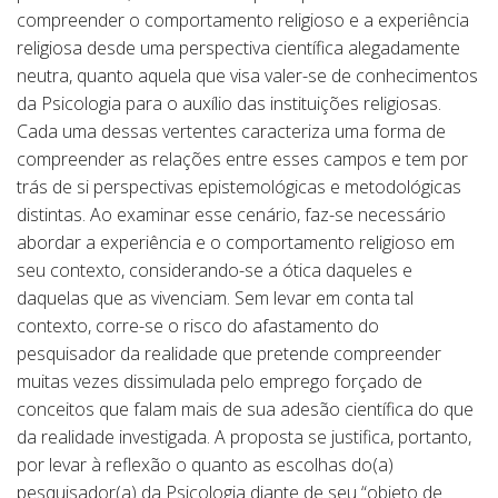
compreender o comportamento religioso e a experiência
religiosa desde uma perspectiva científica alegadamente
neutra, quanto aquela que visa valer-se de conhecimentos
da Psicologia para o auxílio das instituições religiosas.
Cada uma dessas vertentes caracteriza uma forma de
compreender as relações entre esses campos e tem por
trás de si perspectivas epistemológicas e metodológicas
distintas. Ao examinar esse cenário, faz-se necessário
abordar a experiência e o comportamento religioso em
seu contexto, considerando-se a ótica daqueles e
daquelas que as vivenciam. Sem levar em conta tal
contexto, corre-se o risco do afastamento do
pesquisador da realidade que pretende compreender
muitas vezes dissimulada pelo emprego forçado de
conceitos que falam mais de sua adesão científica do que
da realidade investigada. A proposta se justifica, portanto,
por levar à reflexão o quanto as escolhas do(a)
pesquisador(a) da Psicologia diante de seu “objeto de