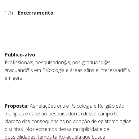
17h –
Encerramento
Público-alvo
Profissionais, pesquisador@s, pós-graduand@s,
graduand@s em Psicologia e áreas afins e interessad@s
em geral.
Proposta:
As relações entre Psicologia e Religião são
múltiplas e cabe ao pesquisador(a) desse campo ter
clareza das consequências na adoção de epistemologias
distintas. Nos extremos dessa multiplicidade de
possibilidades, temos tanto aquela que busca