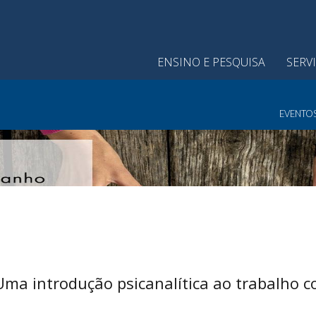
ENSINO E PESQUISA
SERV
EVENTO
Uma introdução psicanalítica ao trabalho 