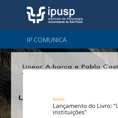
IP COMUNICA
Evento
Lançamento do Livro: “
instituições”