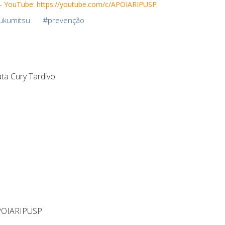
 - YouTube: https://youtube.com/c/APOIARIPUSP
#
Fukumitsu
prevenção
ata Cury Tardivo
APOIARIPUSP