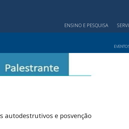
ENSINO E PESQUISA
SERV
EVENTO
s autodestrutivos e posvenção