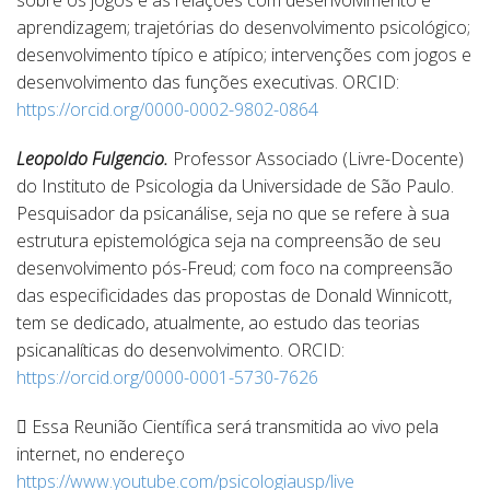
sobre os jogos e as relações com desenvolvimento e
aprendizagem; trajetórias do desenvolvimento psicológico;
desenvolvimento típico e atípico; intervenções com jogos e
desenvolvimento das funções executivas. ORCID:
https://orcid.org/0000-0002-9802-0864
Leopoldo Fulgencio.
Professor Associado (Livre-Docente)
do Instituto de Psicologia da Universidade de São Paulo.
Pesquisador da psicanálise, seja no que se refere à sua
estrutura epistemológica seja na compreensão de seu
desenvolvimento pós-Freud; com foco na compreensão
das especificidades das propostas de Donald Winnicott,
tem se dedicado, atualmente, ao estudo das teorias
psicanalíticas do desenvolvimento. ORCID:
https://orcid.org/0000-0001-5730-7626
 Essa Reunião Científica será transmitida ao vivo pela
internet, no endereço
https://www.youtube.com/psicologiausp/live