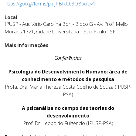
https://goo.gl/forms/pmjPBIxC69OBpoDv1
Local
IPUSP - Auditório Carolina Bori - Bloco G - Av. Prof. Mello
Moraes 1721, Cidade Universitária – São Paulo - SP
Mais informações
Conferências
Psicologia do Desenvolvimento Humano: área de
conhecimento e métodos de pesquisa
Profa. Dra. Maria Thereza Costa Coelho de Souza (IPUSP-
PSA)
A psicanálise no campo das teorias do
desenvolvimento
Prof. Dr. Leopoldo Fulgencio (IPUSP-PSA)