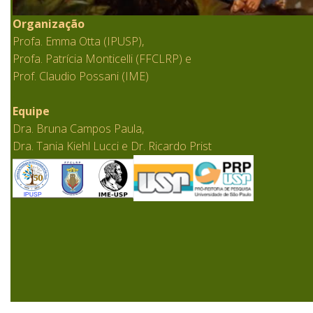
Organização
Profa. Emma Otta (IPUSP),
Profa. Patrícia Monticelli (FFCLRP) e
Prof. Claudio Possani (IME)
.
Equipe
Dra. Bruna Campos Paula,
Dra. Tania Kiehl Lucci e Dr. Ricardo Prist
.