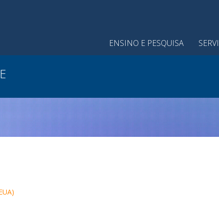
ENSINO E PESQUISA
SERV
E
CEUA)