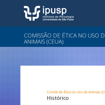
COMISSÃO DE ÉTICA NO USO D
ANIMAIS (CEUA)
Comitê de Ética no Uso de Animais (
Histórico