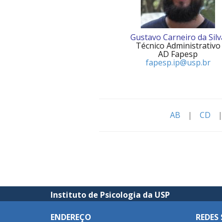
Gustavo Carneiro da Silv
Técnico Administrativo
AD Fapesp
fapesp.ip@usp.br
AB
|
CD
Instituto de Psicologia da USP
ENDEREÇO
REDES 