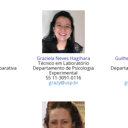
Graziela Neves Hagihara
Guilhe
o
Técnico em Laboratório
parativa
Departamento de Psicologia
Departa
Experimental
55 11-3091-0116
grazy@usp.br
g