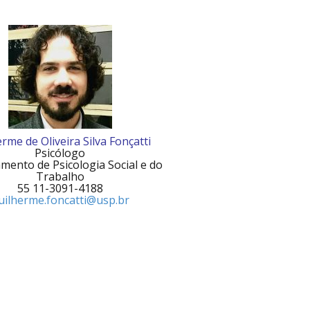
.
rme de Oliveira Silva Fonçatti
Psicólogo
mento de Psicologia Social e do
Trabalho
55 11-3091-4188
uilherme.foncatti@usp.br