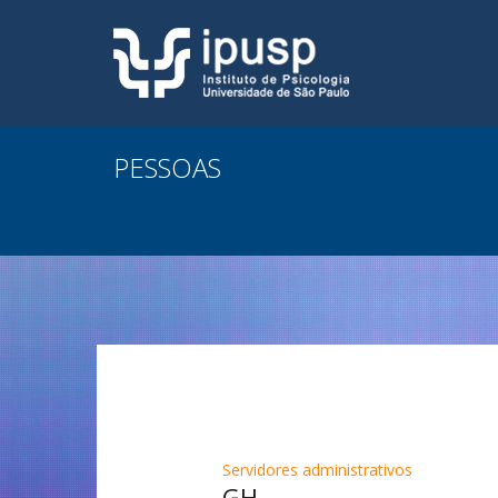
PESSOAS
Servidores administrativos
GH