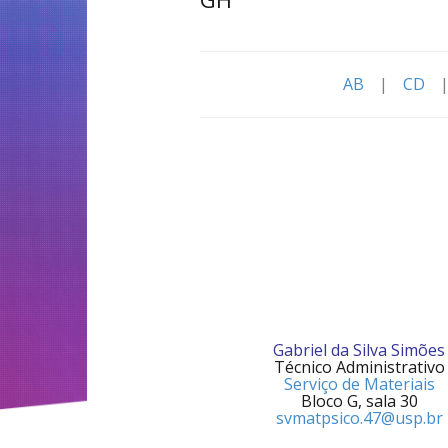
AB
|
CD
Gabriel da Silva Simões
Técnico Administrativo
Serviço de Materiais
Bloco G, sala 30
svmatpsico.47@usp.br