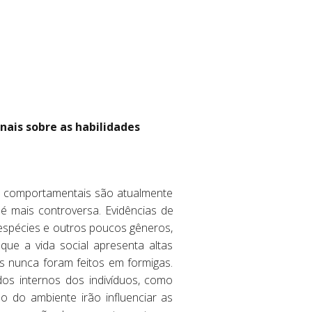
nais sobre as habilidades
s comportamentais são atualmente
 mais controversa. Evidências de
 espécies e outros poucos gêneros,
ue a vida social apresenta altas
s nunca foram feitos em formigas.
dos internos dos indivíduos, como
o do ambiente irão influenciar as