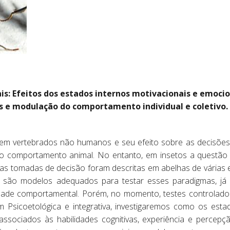
ais: Efeitos dos estados internos motivacionais e emocio
s e modulação do comportamento individual e coletivo.
 em vertebrados não humanos e seu efeito sobre as decisõe
o comportamento animal. No entanto, em insetos a questão é
 as tomadas de decisão foram descritas em abelhas de várias
s são modelos adequados para testar esses paradigmas, já q
lidade comportamental. Porém, no momento, testes controlado
Psicoetológica e integrativa, investigaremos como os esta
ssociados às habilidades cognitivas, experiência e percepçã