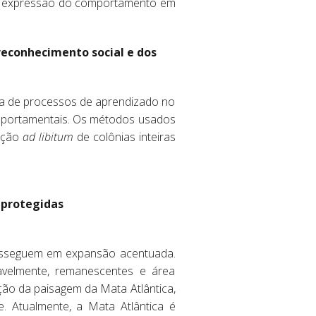
e a expressão do comportamento em
econhecimento social e dos
ia de processos de aprendizado no
omportamentais. Os métodos usados
ação
ad libitum
de colônias inteiras
 protegidas
rosseguem em expansão acentuada.
avelmente, remanescentes e área
ão da paisagem da Mata Atlântica,
. Atualmente, a Mata Atlântica é