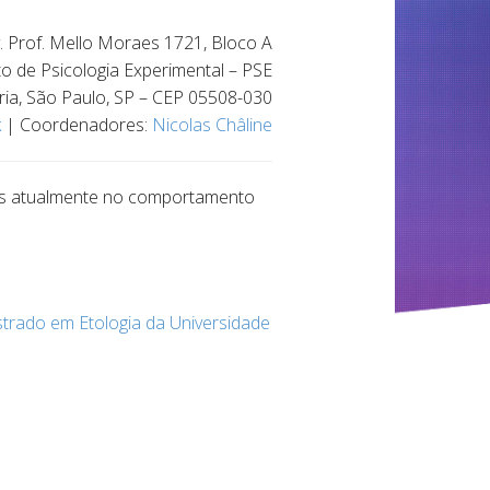
. Prof. Mello Moraes 1721, Bloco A
 de Psicologia Experimental – PSE
ria, São Paulo, SP – CEP 05508-030
k
| Coordenadores:
Nicolas Châline
das atualmente no comportamento
trado em Etologia da Universidade