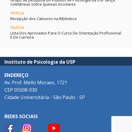
Grupo de pesquisa do Instituto de Psicologia da USP lança
coletâneas sobre queixas escolares
Notícia
Recepção dos Calouros na Biblioteca
Notícia
Lista Dos Aprovados Para O Curso De Orientação Profissional
E De Carreira
Instituto de Psicologia da USP
ENDEREÇO
Av. Prof. Mello Moraes, 1721
CEP 05508-030
Cidade Universitária - São Paulo - SP
REDES SOCIAIS