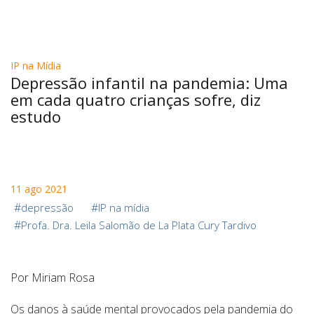
IP na Mídia
Depressão infantil na pandemia: Uma
em cada quatro crianças sofre, diz
estudo
11 ago 2021
#
#
depressão
IP na mídia
#
Profa. Dra. Leila Salomão de La Plata Cury Tardivo
Por Miriam Rosa
Os danos à saúde mental provocados pela pandemia do