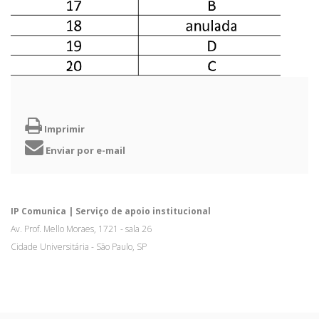
Imprimir
Enviar por e-mail
IP Comunica | Serviço de apoio institucional
Av. Prof. Mello Moraes, 1721 - sala 26
Cidade Universitária - São Paulo, SP