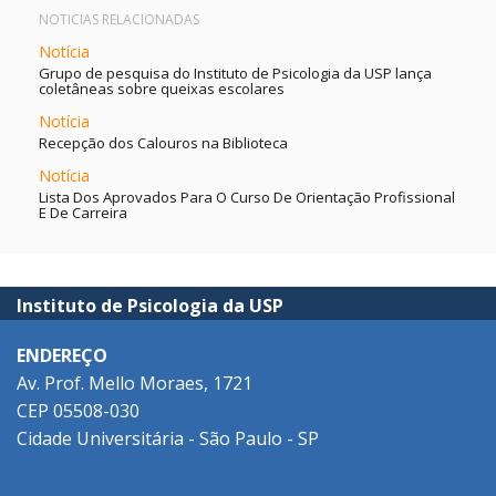
NOTICIAS RELACIONADAS
Notícia
Grupo de pesquisa do Instituto de Psicologia da USP lança
coletâneas sobre queixas escolares
Notícia
Recepção dos Calouros na Biblioteca
Notícia
Lista Dos Aprovados Para O Curso De Orientação Profissional
E De Carreira
Instituto de Psicologia da USP
ENDEREÇO
Av. Prof. Mello Moraes, 1721
CEP 05508-030
Cidade Universitária - São Paulo - SP