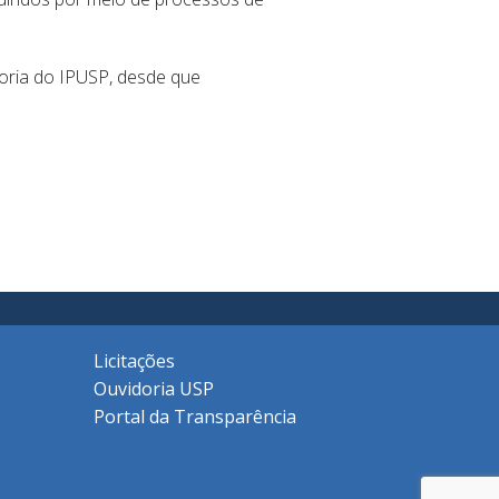
oria do IPUSP, desde que
Licitações
Ouvidoria USP
Portal da Transparência