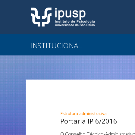
INSTITUCIONAL
Estrutura administrativa
Portaria IP 6/2016
O Conselho Técnico-Administrativo