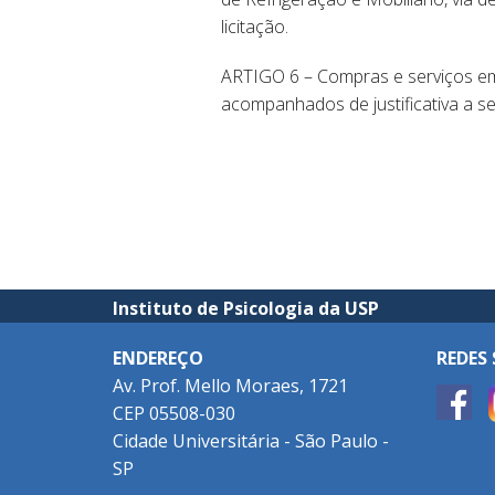
licitação.
ARTIGO 6 – Compras e serviços em
acompanhados de justificativa a se
Instituto de Psicologia da USP
ENDEREÇO
REDES 
Av. Prof. Mello Moraes, 1721
CEP 05508-030
Cidade Universitária - São Paulo -
SP