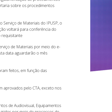
ortaria sobre os procedimentos
o Serviço de Materiais do IPUSP, o
ção voltará para conferência do
 requisitante
viço de Materiais por meio do e-
sta data aguardarão o mês
ram feitos, em função das
m aprovados pelo CTA, exceto nos
ntos de Audiovisual, Equipamentos
quiridos por meio de processos de