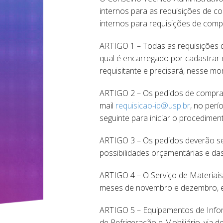
internos para as requisições de c
internos para requisições de comp
ARTIGO 1 – Todas as requisições d
qual é encarregado por cadastrar 
requisitante e precisará, nesse m
ARTIGO 2 – Os pedidos de compras
mail
requisicao-ip@usp.br
, no per
seguinte para iniciar o procedimen
ARTIGO 3 – Os pedidos deverão se
possibilidades orçamentárias e das
ARTIGO 4 – O Serviço de Materiai
meses de novembro e dezembro, em
ARTIGO 5 – Equipamentos de Infor
de Refrigeração e Mobiliário, via