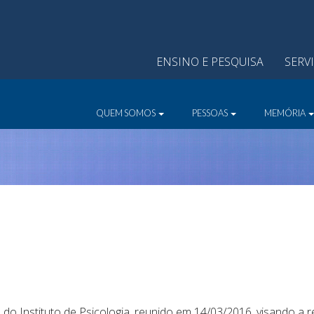
ENSINO E PESQUISA
SERV
QUEM SOMOS
PESSOAS
MEMÓRIA
 do Instituto de Psicologia, reunido em 14/03/2016, visando 