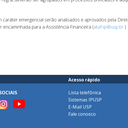
 caráter emergencial serão analisados e aprovados pela Diret
r encaminhada para a Assistência Financeira (
ataf-ip@usp.br
).
Acesso rápido
SOCIAIS
Lista telefônica
Sistemas IPUSP
E-Mail USP
Fale conosco