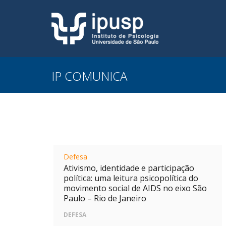
IP COMUNICA
Defesa
Ativismo, identidade e participação
política: uma leitura psicopolítica do
movimento social de AIDS no eixo São
Paulo – Rio de Janeiro
DEFESA