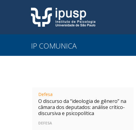
IP COMUNICA
Defesa
O discurso da “ideologia de gênero” na
câmara dos deputados: análise crítico-
discursiva e psicopolítica
DEFESA