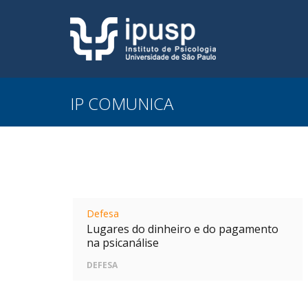
IP COMUNICA
Defesa
Lugares do dinheiro e do pagamento
na psicanálise
DEFESA