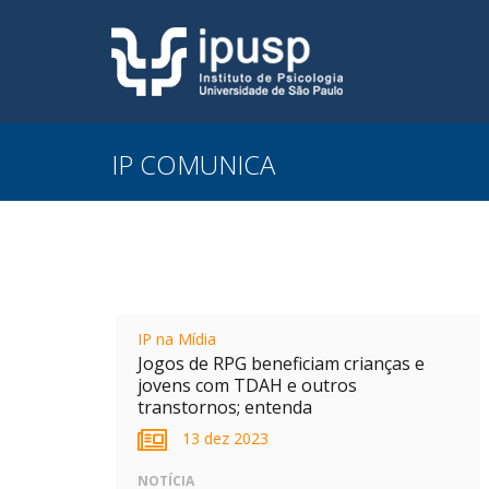
IP COMUNICA
IP na Mídia
Jogos de RPG beneficiam crianças e
jovens com TDAH e outros
transtornos; entenda
13 dez 2023
NOTÍCIA