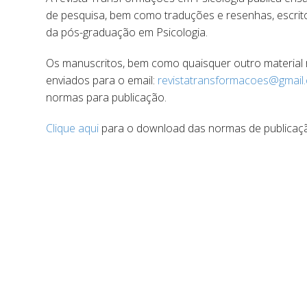
de pesquisa, bem como traduções e resenhas, escrit
da pós-graduação em Psicologia.
Os manuscritos, bem como quaisquer outro material 
enviados para o email:
revistatransformacoes@gmail
normas para publicação.
Clique aqui
para o download das normas de publicaç