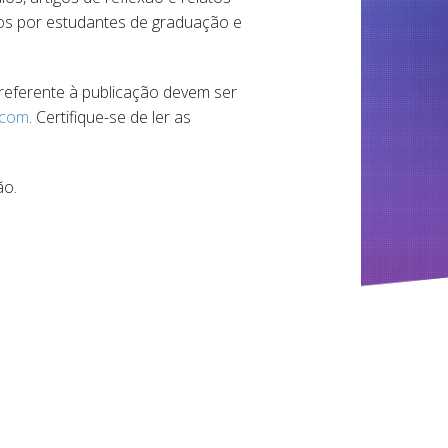
os por estudantes de graduação e
referente à publicação devem ser
.com
. Certifique-se de ler as
ão.