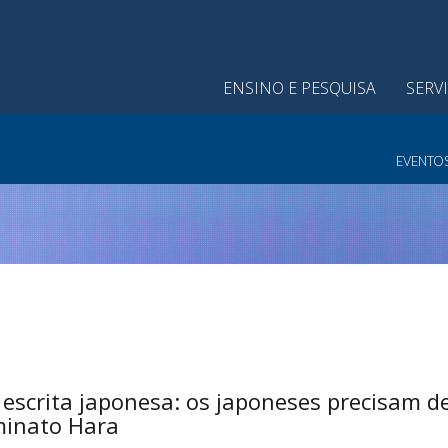
ENSINO E PESQUISA
SERV
EVENTO
 escrita japonesa: os japoneses precisam de
minato Hara