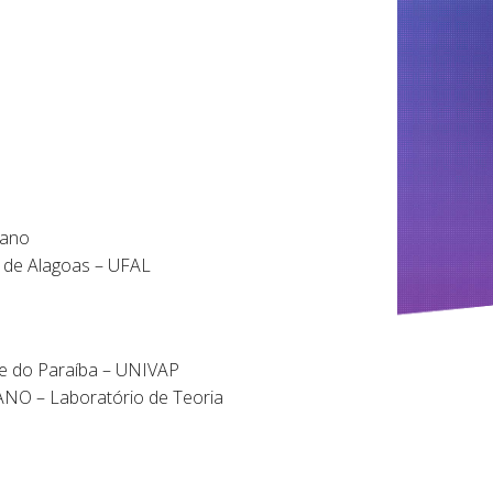
iano
de Alagoas – UFAL
e do Paraíba – UNIVAP
 – Laboratório de Teoria