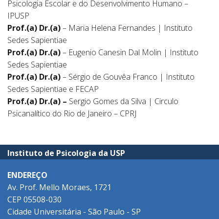
Psicologia Escolar e do Desenvolvimento Humano –
IPUSP
Prof.(a) Dr.(a)
– Maria Helena Fernandes | Instituto
Sedes Sapientiae
Prof.(a) Dr.(a)
– Eugenio Canesin Dal Molin | Instituto
Sedes Sapientiae
Prof.(a) Dr.(a)
– Sérgio de Gouvêa Franco | Instituto
Sedes Sapientiae e FECAP
Prof.(a) Dr.(a) –
Sergio Gomes da Silva | Circulo
Psicanalítico do Rio de Janeiro – CPRJ
Instituto de Psicologia da USP
ENDEREÇO
Av. Prof. Mello Moraes, 1721
CEP 05508-030
Cidade Universitária - São Paulo - SP