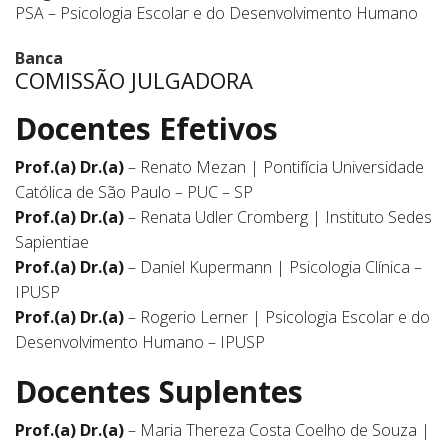
PSA – Psicologia Escolar e do Desenvolvimento Humano
Banca
COMISSÃO JULGADORA
Docentes Efetivos
Prof.(a) Dr.(a)
– Renato Mezan | Pontifícia Universidade
Católica de São Paulo – PUC – SP
Prof.(a) Dr.(a)
– Renata Udler Cromberg | Instituto Sedes
Sapientiae
Prof.(a) Dr.(a)
– Daniel Kupermann | Psicologia Clínica –
IPUSP
Prof.(a) Dr.(a)
– Rogerio Lerner | Psicologia Escolar e do
Desenvolvimento Humano – IPUSP
Docentes Suplentes
Prof.(a) Dr.(a)
– Maria Thereza Costa Coelho de Souza |