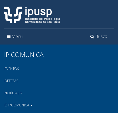
Toggle
Toggle
Menu
Busca
navigation
navigation
IP COMUNICA
EVENTOS
DEFESAS
NOTÍCIAS
O IP COMUNICA