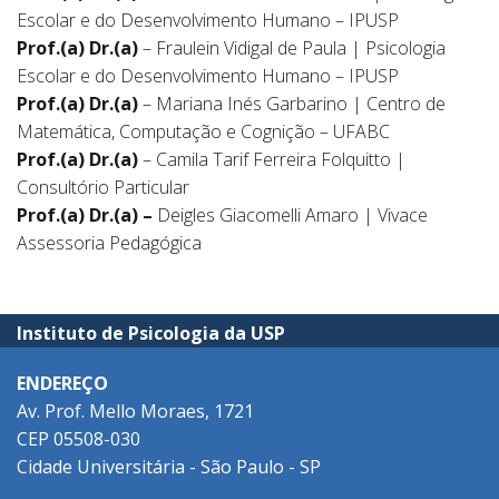
Escolar e do Desenvolvimento Humano – IPUSP
Prof.(a) Dr.(a)
– Fraulein Vidigal de Paula | Psicologia
Escolar e do Desenvolvimento Humano – IPUSP
Prof.(a) Dr.(a)
– Mariana Inés Garbarino | Centro de
Matemática, Computação e Cognição – UFABC
Prof.(a) Dr.(a)
– Camila Tarif Ferreira Folquitto |
Consultório Particular
Prof.(a) Dr.(a) –
Deigles Giacomelli Amaro | Vivace
Assessoria Pedagógica
Instituto de Psicologia da USP
ENDEREÇO
Av. Prof. Mello Moraes, 1721
CEP 05508-030
Cidade Universitária - São Paulo - SP