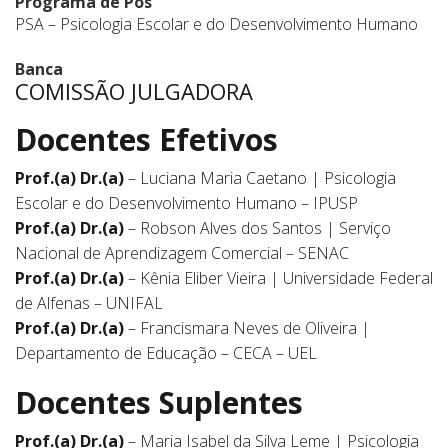
Programa de Pós
PSA – Psicologia Escolar e do Desenvolvimento Humano
Banca
COMISSÃO JULGADORA
Docentes Efetivos
Prof.(a) Dr.(a)
– Luciana Maria Caetano | Psicologia
Escolar e do Desenvolvimento Humano – IPUSP
Prof.(a) Dr.(a)
– Robson Alves dos Santos | Serviço
Nacional de Aprendizagem Comercial – SENAC
Prof.(a) Dr.(a)
– Kênia Eliber Vieira | Universidade Federal
de Alfenas – UNIFAL
Prof.(a) Dr.(a)
– Francismara Neves de Oliveira |
Departamento de Educação – CECA – UEL
Docentes Suplentes
Prof.(a) Dr.(a)
– Maria Isabel da Silva Leme | Psicologia