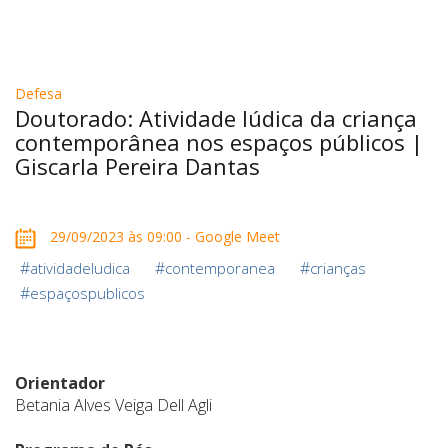
Defesa
Doutorado: Atividade lúdica da criança
contemporânea nos espaços públicos |
Giscarla Pereira Dantas
29/09/2023 às 09:00 - Google Meet
#
#
#
atividadeludica
contemporanea
crianças
#
espaçospublicos
Orientador
Betania Alves Veiga Dell Agli