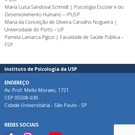
Maria Luisa Sandoval Schmidt | Psicologia Escolar e do
Desenvolvimento Humano – IPUSP
Maria da Conceição de Oliveira Carvalho Nogueira |
Universidade do Porto – UP
Pamela Lamarca Pigozi | Faculdade de Saúde Pública –
FSP
Instituto de Psicologia da USP
ENDEREÇO
Av. Prof. Mello Moraes, 1721
CEP 05508-030
Cidade Universitária - São Paulo - SP
REDES SOCIAIS