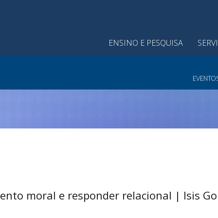
ENSINO E PESQUISA
SERV
EVENTO
to moral e responder relacional | Isis G