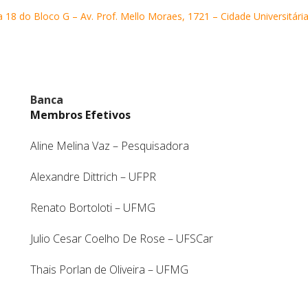
 18 do Bloco G – Av. Prof. Mello Moraes, 1721 – Cidade Universitári
Banca
Membros Efetivos
Aline Melina Vaz – Pesquisadora
Alexandre Dittrich – UFPR
Renato Bortoloti – UFMG
Julio Cesar Coelho De Rose – UFSCar
Thais Porlan de Oliveira – UFMG