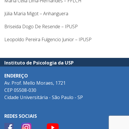
Maria Célia Lima-Hernandes – FFLCH
Júlia Maria Migot – Anhanguera
Briseida Dogo De Resende – IPUSP
Leopoldo Pereira Fulgencio Junior – IPUSP
Instituto de Psicologia da USP
ENDEREÇO
Av. Prof. Mello Moraes, 1721
CEP 05508-030
Cidade Universitária - São Paulo - SP
REDES SOCIAIS