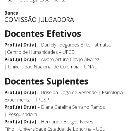
Banca
COMISSÃO JULGADORA
Docentes Efetivos
Prof.(a) Dr.(a)
– Daniely Ildegardes Brito Tatmatsu
|Centro de Humanidades – UFCE
Prof.(a) Dr.(a)
– Alvaro Arturo Clavijo Alvarez
| Universidad Nacional de Colombia – UNAL
Docentes Suplentes
Prof.(a) Dr.(a)
– Briseida Dogo de Resende | Psicologia
Experimental – IPUSP
Prof.(a) Dr.(a)
– Diana Catalina Serrano Ramos
| Pesquisadora
Prof.(a) Dr.(a)
– Hernando Borges Neves
Filho | Universidade Estadual de Londrina – UEL