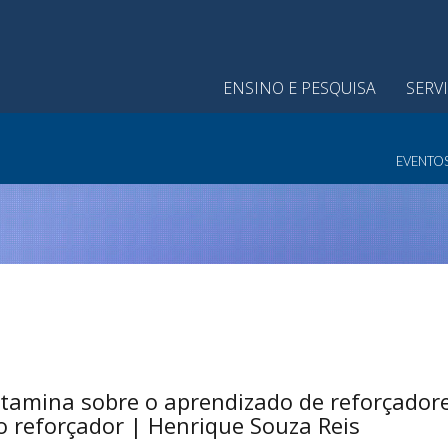
ENSINO E PESQUISA
SERV
EVENTO
etamina sobre o aprendizado de reforçador
o reforçador | Henrique Souza Reis