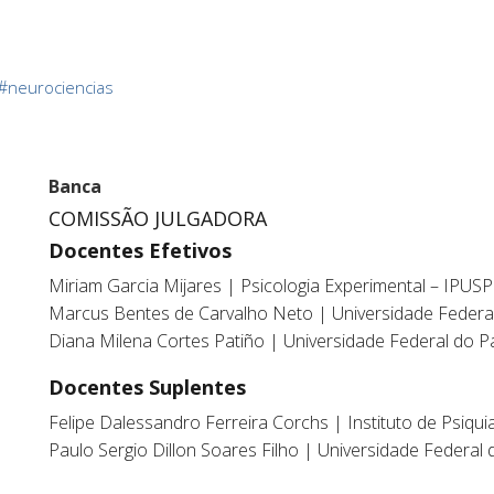
#
neurociencias
Banca
COMISSÃO JULGADORA
Docentes Efetivos
Miriam Garcia Mijares | Psicologia Experimental – IPUSP
Marcus Bentes de Carvalho Neto | Universidade Federa
Diana Milena Cortes Patiño | Universidade Federal do 
Docentes Suplentes
Felipe Dalessandro Ferreira Corchs | Instituto de Psiqui
Paulo Sergio Dillon Soares Filho | Universidade Federal