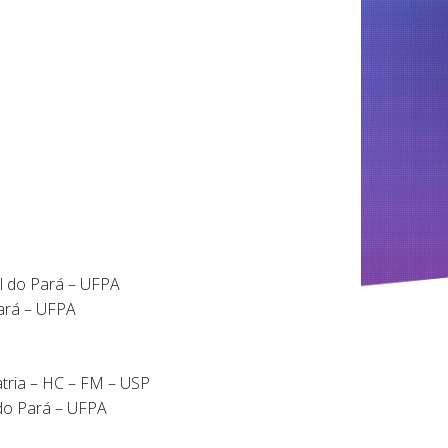
l do Pará – UFPA
Pará – UFPA
atria – HC – FM – USP
 do Pará – UFPA