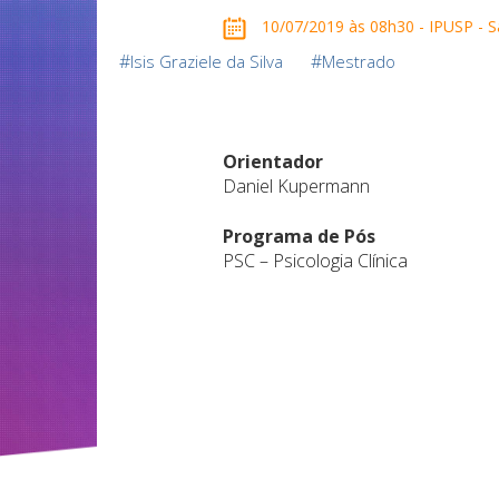
10/07/2019 às 08h30 - IPUSP - Sal
#
#
Isis Graziele da Silva
Mestrado
Orientador
Daniel Kupermann
Programa de Pós
PSC – Psicologia Clínica