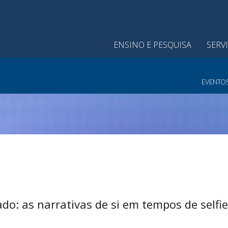
ENSINO E PESQUISA
SERV
EVENTO
o: as narrativas de si em tempos de selfie” 