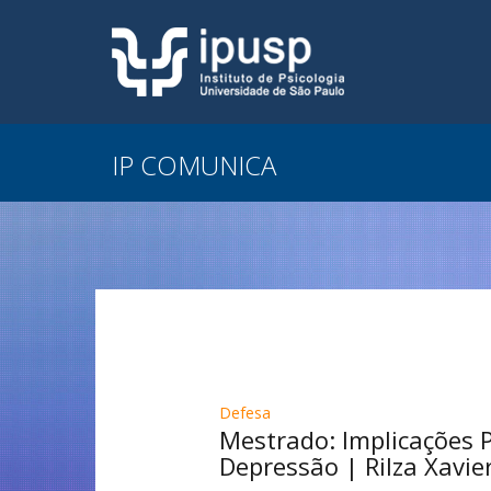
IP COMUNICA
Defesa
Mestrado: Implicações P
Depressão | Rilza Xavie