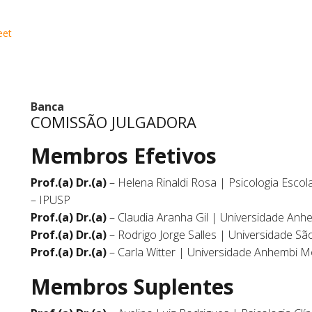
eet
Banca
COMISSÃO JULGADORA
Membros Efetivos
Prof.(a) Dr.(a)
– Helena Rinaldi Rosa | Psicologia Esc
– IPUSP
Prof.(a) Dr.(a)
– Claudia Aranha Gil | Universidade An
Prof.(a) Dr.(a)
– Rodrigo Jorge Salles | Universidade Sã
Prof.(a) Dr.(a)
– Carla Witter | Universidade Anhembi 
Membros Suplentes