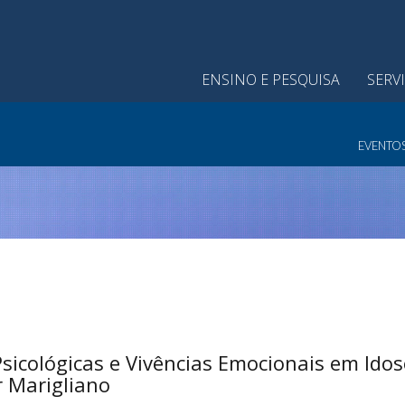
ENSINO E PESQUISA
SERV
EVENTO
sicológicas e Vivências Emocionais em Ido
r Marigliano