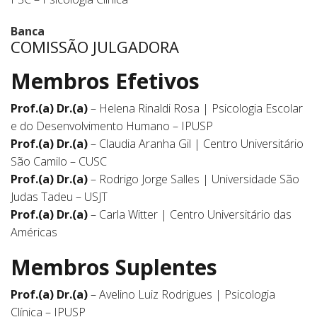
Banca
COMISSÃO JULGADORA
Membros Efetivos
Prof.(a) Dr.(a)
– Helena Rinaldi Rosa | Psicologia Escolar
e do Desenvolvimento Humano – IPUSP
Prof.(a) Dr.(a)
– Claudia Aranha Gil | Centro Universitário
São Camilo – CUSC
Prof.(a) Dr.(a)
– Rodrigo Jorge Salles | Universidade São
Judas Tadeu – USJT
Prof.(a) Dr.(a)
– Carla Witter | Centro Universitário das
Américas
Membros Suplentes
Prof.(a) Dr.(a)
– Avelino Luiz Rodrigues | Psicologia
Clínica – IPUSP