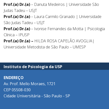
Prof.(a) Dr.(a)
– Danuta Medeiros | Universidade São
Judas Tadeu – USJT
Prof.(a) Dr.(a)
– Laura Carmilo Granado | Universidade
São Judas Tadeu – USJT
Prof.(a) Dr.(a)
– Ivonise Fernandes da Motta | Psicologia
Clínica – IPUSP
Prof.(a) Dr.(a) –
HILDA ROSA CAPELÃO AVOGLIA|
Universidade Metodista de São Paulo – UMESP
Instituto de Psicologia da USP
ENDEREÇO
Av. Prof. Mello Moraes, 1721
CEP 05508-030
Cidade Universitária - São Paulo - SP