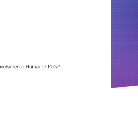
envolvimento Humano/IPUSP