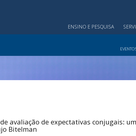
ENSINO E PESQUISA
SERV
EVENTO
e avaliação de expectativas conjugais: um
jo Bitelman