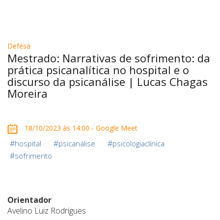
Defesa
Mestrado: Narrativas de sofrimento: da
prática psicanalítica no hospital e o
discurso da psicanálise | Lucas Chagas
Moreira
18/10/2023 às 14:00 - Google Meet
#
#
#
hospital
psicanálise
psicologiaclínica
#
sofrimento
Orientador
Avelino Luiz Rodrigues