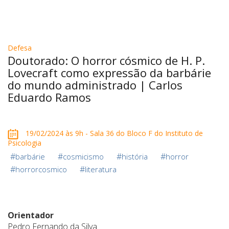
Defesa
Doutorado: O horror cósmico de H. P.
Lovecraft como expressão da barbárie
do mundo administrado | Carlos
Eduardo Ramos
19/02/2024 às 9h - Sala 36 do Bloco F do Instituto de
Psicologia
#
#
#
#
barbárie
cosmicismo
história
horror
#
#
horrorcosmico
literatura
Orientador
Pedro Fernando da Silva