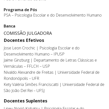
Programa de Pós
PSA – Psicologia Escolar e do Desenvolvimento Humano
Banca
COMISSÃO JULGADORA
Docentes Efetivos
Jose Leon Crochic | Psicologia Escolar e do
Desenvolvimento Humano – IPUSP
Jaime Ginzburg | Departamento de Letras Clássicas e
Vernáculas – FFLCH – USP
Nivaldo Alexandre de Freitas | Universidade Federal de
Rondonópolis – UFR
Kety Valéria Simões Franciscatti | Universidade Federal de
São João Del Rei – UFSJ
Docentes Suplentes
Lineu Norió Kohatsu | Psicologia Escolar e do