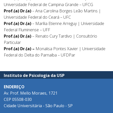
Universidade Federal de Campina Grande – UFCG
Prof.(a) Dr.(a)
– Ana Carolina Borges Leão Martins |
Universidade Federal do Ceará – UFC
Prof.(a) Dr.(a)
– Marília Etienne Arreguy | Universidade
Federal Fluminense – UFF
Prof.(a) Dr.(a)
– Renato Cury Tardivo | Consultório
Particular
Prof.(a) Dr.(a) –
Monalisa Pontes Xavier | Universidade
Federal do Delta do Parnaíba – UFDPar
Instituto de Psicologia da USP
ENDEREÇO
Av. Prof. Mello Moraes, 1721
CEP 05508-030
Cidade Universitária - São Paulo - SP