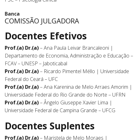
Banca
COMISSÃO JULGADORA
Docentes Efetivos
Prof.(a) Dr.(a)
– Ana Paula Leivar Brancaleoni |
Departamento de Economia, Administração e Educação –
FCAV – UNESP – Jaboticabal
Prof.(a) Dr.(a)
– Ricardo Pimentel Méllo | Universidade
Federal do Ceará – UFC
Prof.(a) Dr.(a)
– Ana Karenina de Melo Arraes Amorim |
Universidade Federal do Rio Grande do Norte – UFRN
Prof.(a) Dr.(a)
– Ângelo Giuseppe Xavier Lima |
Universidade Federal de Campina Grande – UFCG
Docentes Suplentes
Prof.(a) Dr.(a)
– Maristela de Melo Moraes |