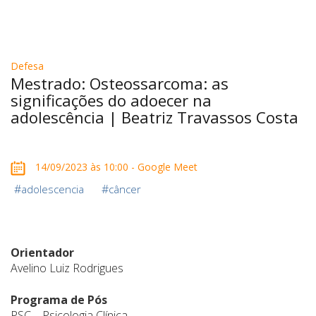
Defesa
Mestrado: Osteossarcoma: as
significações do adoecer na
adolescência | Beatriz Travassos Costa
14/09/2023 às 10:00 - Google Meet
#
#
adolescencia
câncer
Orientador
Avelino Luiz Rodrigues
Programa de Pós
PSC – Psicologia Clínica