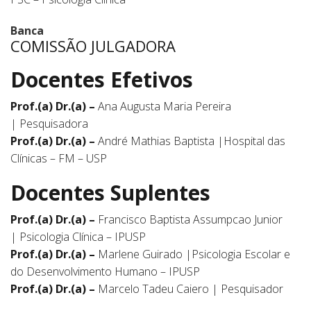
Banca
COMISSÃO JULGADORA
Docentes Efetivos
Prof.(a) Dr.(a) –
Ana Augusta Maria Pereira
| Pesquisadora
Prof.(a) Dr.(a) –
André Mathias Baptista |Hospital das
Clínicas – FM – USP
Docentes Suplentes
Prof.(a) Dr.(a) –
Francisco Baptista Assumpcao Junior
| Psicologia Clínica – IPUSP
Prof.(a) Dr.(a) –
Marlene Guirado |Psicologia Escolar e
do Desenvolvimento Humano – IPUSP
Prof.(a) Dr.(a) –
Marcelo Tadeu Caiero | Pesquisador