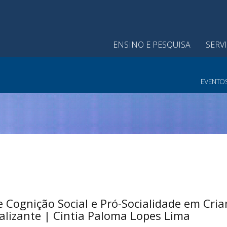
ENSINO E PESQUISA
SERV
EVENTO
e Cognição Social e Pró-Socialidade em Cri
lizante | Cintia Paloma Lopes Lima