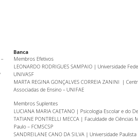
Banca
 –
Membros Efetivos
LEONARDO RODRIGUES SAMPAIO | Universidade Federal
P
UNIVASF
MARTA REGINA GONÇALVES CORREIA ZANINI | Centro U
Associadas de Ensino – UNIFAE
Membros Suplentes
LUCIANA MARIA CAETANO | Psicologia Escolar e do D
TATIANE PONTRELLI MECCA | Faculdade de Ciências M
Paulo – FCMSCSP
SANDREILANE CANO DA SILVA | Universidade Paulista