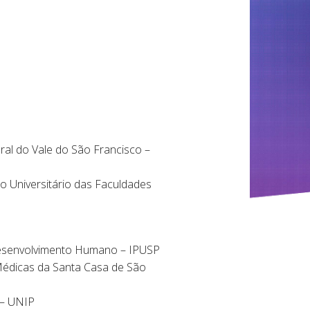
 do Vale do São Francisco –
niversitário das Faculdades
esenvolvimento Humano – IPUSP
édicas da Santa Casa de São
 – UNIP