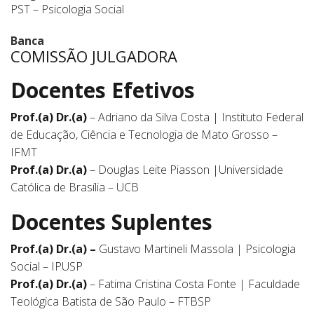
PST – Psicologia Social
Banca
COMISSÃO JULGADORA
Docentes Efetivos
Prof.(a) Dr.(a)
– Adriano da Silva Costa | Instituto Federal
de Educação, Ciência e Tecnologia de Mato Grosso –
IFMT
Prof.(a) Dr.(a)
– Douglas Leite Piasson |Universidade
Católica de Brasília – UCB
Docentes Suplentes
Prof.(a) Dr.(a) –
Gustavo Martineli Massola | Psicologia
Social – IPUSP
Prof.(a) Dr.(a)
– Fatima Cristina Costa Fonte | Faculdade
Teológica Batista de São Paulo – FTBSP