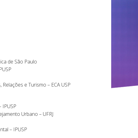
lica de São Paulo
IPUSP
s, Relações e Turismo – ECA USP
 – IPUSP
anejamento Urbano – UFRJ
ntal – IPUSP