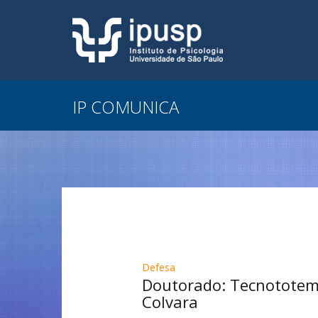
IP COMUNICA
Defesa
Doutorado: Tecnototemi
Colvara