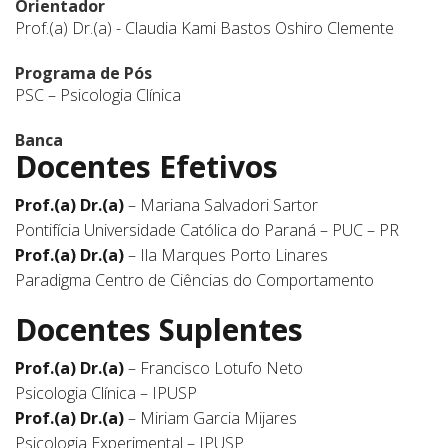
Orientador
Prof.(a) Dr.(a) - Claudia Kami Bastos Oshiro Clemente
Programa de Pós
PSC – Psicologia Clínica
Banca
Docentes Efetivos
Prof.(a) Dr.(a)
– Mariana Salvadori Sartor
Pontifícia Universidade Católica do Paraná – PUC – PR
Prof.(a) Dr.(a)
– Ila Marques Porto Linares
Paradigma Centro de Ciências do Comportamento
Docentes Suplentes
Prof.(a) Dr.(a)
– Francisco Lotufo Neto
Psicologia Clínica – IPUSP
Prof.(a) Dr.(a)
– Miriam Garcia Mijares
Psicologia Experimental – IPUSP