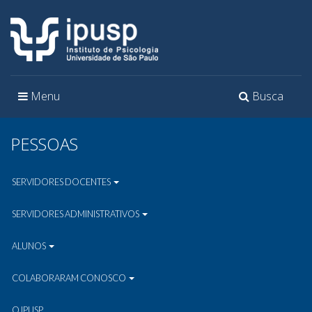
Toggle
Toggle
Menu
Busca
navigation
navigation
PESSOAS
SERVIDORES DOCENTES
SERVIDORES ADMINISTRATIVOS
ALUNOS
COLABORARAM CONOSCO
O IPUSP