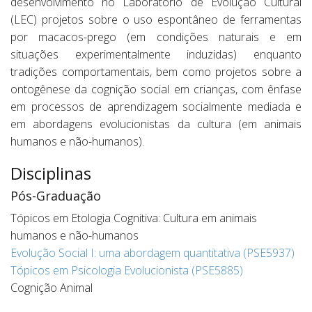
desenvolvimento no Laboratório de Evolução Cultural
(LEC) projetos sobre o uso espontâneo de ferramentas
por macacos-prego (em condições naturais e em
situações experimentalmente induzidas) enquanto
tradições comportamentais, bem como projetos sobre a
ontogênese da cognição social em crianças, com ênfase
em processos de aprendizagem socialmente mediada e
em abordagens evolucionistas da cultura (em animais
humanos e não-humanos).
Disciplinas
Pós-Graduação
Tópicos em Etologia Cognitiva: Cultura em animais
humanos e não-humanos
Evolução Social I: uma abordagem quantitativa (PSE5937)
Tópicos em Psicologia Evolucionista (PSE5885)
Cognição Animal