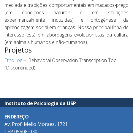
mediada e tradições comportamentais em macacos-prego
(em condições naturais e em situações
experimentalmente induzidas) e ontogênese da
aprendizagem social em crianças. Nossa principal linha de
interesse está em abordagens evolucionistas da cultura
(em animais humanos e não-humanos).
Projetos
EthoLog
– Behavioral Observation Transcription Tool
(Discontinued)
Instituto de Psicologia da USP
ENDEREÇO
Av. Prof. Mello Moraes, 1721
CEP 05508-030