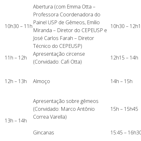
Abertura (com Emma Otta –
Professora Coordenadora do
Painel USP de Gêmeos, Emílio
10h30 – 11h
10h30 – 12h
Miranda – Diretor do CEPEUSP e
José Carlos Farah – Diretor
Técnico do CEPEUSP)
Apresentação circense
11h – 12h
12h15 – 14h
(Convidado: Cafi Otta)
12h – 13h
Almoço
14h – 15h
Apresentação sobre gêmeos
(Convidado: Marco Antônio
15h – 15h45
Correa Varella)
13h – 14h
Gincanas
15:45 – 16h3