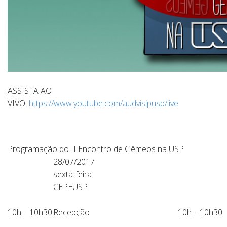
.
ASSISTA AO
VIVO:
https://www.youtube.com/audvisipusp/live
Programação do II Encontro de Gêmeos na USP
28/07/2017
sexta-feira
CEPEUSP
10h – 10h30
Recepção
10h – 10h30