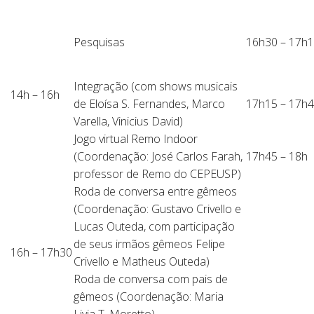
Pesquisas
16h30 – 17h
Integração (com shows musicais
14h – 16h
de Eloísa S. Fernandes, Marco
17h15 – 17h
Varella, Vinicius David)
Jogo virtual Remo Indoor
(Coordenação: José Carlos Farah,
17h45 – 18h
professor de Remo do CEPEUSP)
Roda de conversa entre gêmeos
(Coordenação: Gustavo Crivello e
Lucas Outeda, com participação
de seus irmãos gêmeos Felipe
16h – 17h30
Crivello e Matheus Outeda)
Roda de conversa com pais de
gêmeos (Coordenação: Maria