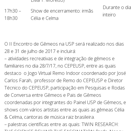
Livia T. Moretto)
Durante o di
17h30 –
Show de encerramento: irmãs
inteiro
18h30
Célia e Celma
O II Encontro de Gêmeos na USP será realizado nos dias
28 e 31 de julho de 2017 e incluirá:
– atividades recreativas e de integração de gêmeos e
familiares no dia 28/7/17, no CEPEUSP, entre as quais
destaco o Jogo Virtual Remo Indoor coordenado por José
Carlos Farah, professor de Remo do CEPEUSP e Diretor
Técnico do CEPEUSP, participação em Pesquisas e Rodas
de Conversa entre Gêmeos e Pais de Gêmeos
coordenadas por integrantes do Painel USP de Gêmeos, e
shows com vários artistas entre as quais as gêmeas Célia
& Celma, cantoras de música raiz brasileira.
– palestras científicas entre as quais: TWIN RESEARCH: