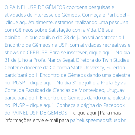
O PAINEL USP DE GÊMEOS coordena pesquisas e
atividades de interesse de Gêmeos. Conheça e Participe! –
clique aqui
Atualmente, estamos realizando uma pesquisa
com Gêmeos sobre Satisfação com a Vida. Dê sua
opinião – clique aqui
No dia 28 de julho vai acontecer o II
Encontro de Gêmeos na USP, com atividades recreativas e
shows no CEPEUSP. Para se inscrever, clique aqui
|
No dia
31 de julho a Profa. Nancy Segal, Diretora do Twin Studies
Center e docente da California State University, Fullerton
participará do II Encontro de Gêmeos dando uma palestra
no IPUSP – clique aqui
|
No dia 31 de julho a Profa. Sylvia
Corte, da Faculdad de Ciencias de Montevideo, Uruguay
participará do II Encontro de Gêmeos dando uma palestra
no IPUSP – clique aqui
|
Conheça a página do Facebook
do PAINEL USP DE GÊMEOS
– clique aqui |Para mais
informações envie e-mail para
paineluspgemeos@usp.br