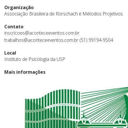
Organização
Associação Brasileira de Rorschach e Métodos Projetivos
Contato
inscricoes@aconteceeventos.com.br
trabalhos@aconteceeventos.com.br (51) 99194-9504
Local
Instituto de Psicologia da USP
Mais informações