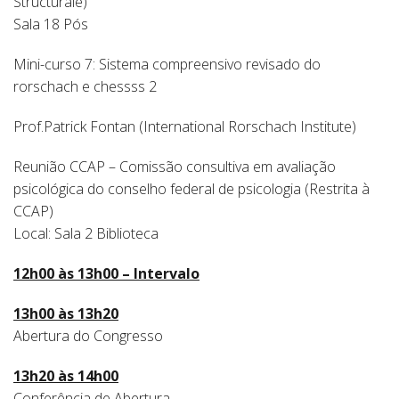
Structurale)
Sala 18 Pós
Mini-curso 7: Sistema compreensivo revisado do
rorschach e chessss 2
Prof.Patrick Fontan (International Rorschach Institute)
Reunião CCAP – Comissão consultiva em avaliação
psicológica do conselho federal de psicologia (Restrita à
CCAP)
Local: Sala 2 Biblioteca
12h00 às 13h00 – Intervalo
13h00 às 13h20
Abertura do Congresso
13h20 às 14h00
Conferência de Abertura