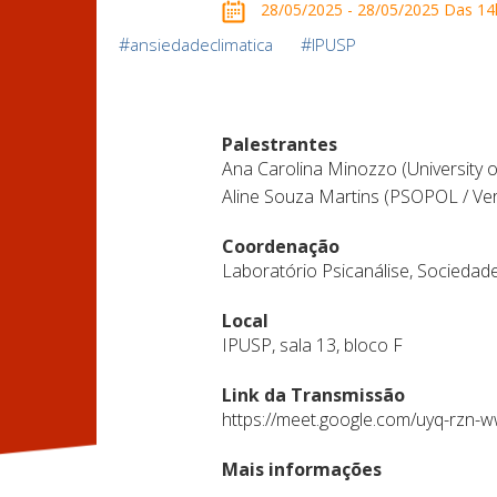
28/05/2025 - 28/05/2025 Das 14h
#
#
ansiedadeclimatica
IPUSP
Palestrantes
Ana Carolina Minozzo (University o
Aline Souza Martins (PSOPOL / Ve
Coordenação
Laboratório Psicanálise, Sociedad
Local
IPUSP, sala 13, bloco F
Link da Transmissão
https://meet.google.com/uyq-rzn-
Mais informações