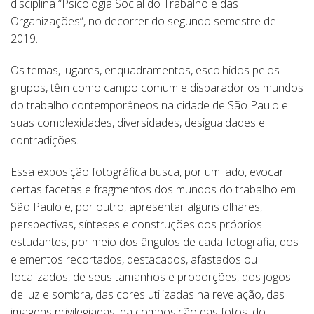
disciplina “Psicologia Social do Trabalho e das
Organizações”, no decorrer do segundo semestre de
2019.
Os temas, lugares, enquadramentos, escolhidos pelos
grupos, têm como campo comum e disparador os mundos
do trabalho contemporâneos na cidade de São Paulo e
suas complexidades, diversidades, desigualdades e
contradições.
Essa exposição fotográfica busca, por um lado, evocar
certas facetas e fragmentos dos mundos do trabalho em
São Paulo e, por outro, apresentar alguns olhares,
perspectivas, sínteses e construções dos próprios
estudantes, por meio dos ângulos de cada fotografia, dos
elementos recortados, destacados, afastados ou
focalizados, de seus tamanhos e proporções, dos jogos
de luz e sombra, das cores utilizadas na revelação, das
imagens privilegiadas, da composição das fotos, do