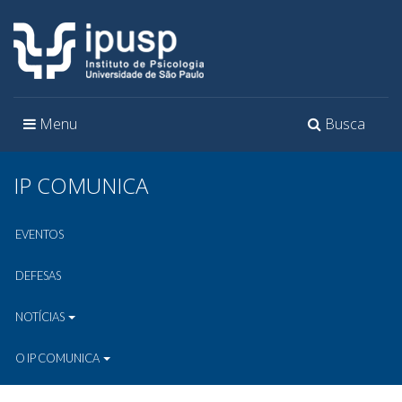
Toggle
Toggle
Menu
Busca
navigation
navigation
IP COMUNICA
EVENTOS
DEFESAS
NOTÍCIAS
O IP COMUNICA