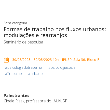
Sem categoria
Formas de trabalho nos fluxos urbanos:
modulações e rearranjos
Seminário de pesquisa
30/08/2023 - 30/08/2023 10h - IPUSP: Sala 36, Bloco F
#
#
psicologiadotrabalho
psicologiasocial
#
#
Trabalho
urbano
Palestrantes
Cibele Rizek, professora do IAU/USP